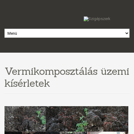
Vermikomposztálás üzemi
kísérletek